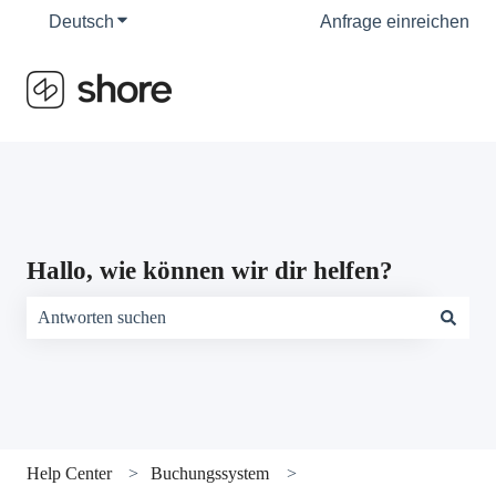
Deutsch
Untermenü für Übersetzungen anzeigen
Anfrage einreichen
Hallo, wie können wir dir helfen?
Es gibt keine Vorschläge, da das Suchfeld leer ist.
Help Center
Buchungssystem