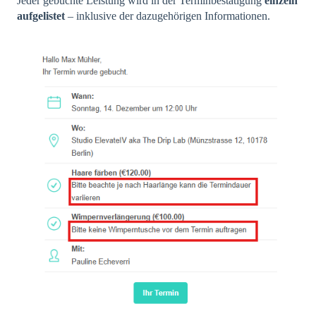
Jeder gebuchte Leistung wird in der Terminbestätigung
einzeln
aufgelistet
– inklusive der dazugehörigen Informationen.