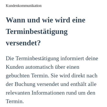
Kundenkommunikation
Wann und wie wird eine
Terminbestätigung
versendet?
Die Terminbestätigung informiert deine
Kunden automatisch über einen
gebuchten Termin. Sie wird direkt nach
der Buchung versendet und enthält alle
relevanten Informationen rund um den
Termin.