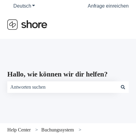
Deutsch
Untermenü für Übersetzungen anzeigen
Anfrage einreichen
Hallo, wie können wir dir helfen?
Es gibt keine Vorschläge, da das Suchfeld leer ist.
Help Center
Buchungssystem