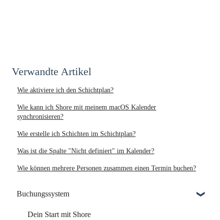
Verwandte Artikel
Wie aktiviere ich den Schichtplan?
Wie kann ich Shore mit meinem macOS Kalender
synchronisieren?
Wie erstelle ich Schichten im Schichtplan?
Was ist die Spalte "Nicht definiert" im Kalender?
Wie können mehrere Personen zusammen einen Termin buchen?
Buchungssystem
Dein Start mit Shore