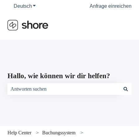
Deutsch
Untermenü für Übersetzungen anzeigen
Anfrage einreichen
Hallo, wie können wir dir helfen?
Es gibt keine Vorschläge, da das Suchfeld leer ist.
Help Center
Buchungssystem