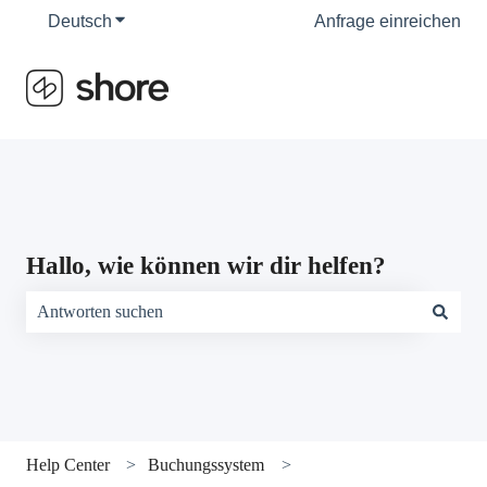
Deutsch
Untermenü für Übersetzungen anzeigen
Anfrage einreichen
Hallo, wie können wir dir helfen?
Es gibt keine Vorschläge, da das Suchfeld leer ist.
Help Center
Buchungssystem