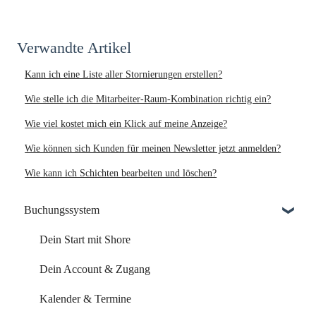
Verwandte Artikel
Kann ich eine Liste aller Stornierungen erstellen?
Wie stelle ich die Mitarbeiter-Raum-Kombination richtig ein?
Wie viel kostet mich ein Klick auf meine Anzeige?
Wie können sich Kunden für meinen Newsletter jetzt anmelden?
Wie kann ich Schichten bearbeiten und löschen?
Buchungssystem
Dein Start mit Shore
Dein Account & Zugang
Kalender & Termine