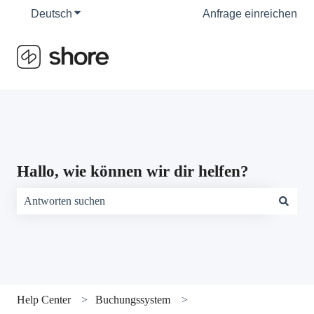
Deutsch
Untermenü für Übersetzungen anzeigen
Anfrage einreichen
Hallo, wie können wir dir helfen?
Es gibt keine Vorschläge, da das Suchfeld leer ist.
Help Center
Buchungssystem